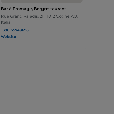
Bar à Fromage, Bergrestaurant
Rue Grand Paradis, 21, 11012 Cogne AO,
Italia
+390165749696
Website