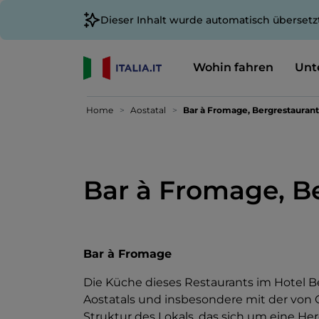
Dieser Inhalt wurde automatisch übersetz
Wohin fahren
Unt
Home
Aostatal
Bar à Fromage, Bergrestaurant
Bar à Fromage, B
Bar à Fromage
Die Küche dieses Restaurants im Hotel Bel
Aostatals und insbesondere mit der von 
Struktur des Lokals, das sich um eine Her