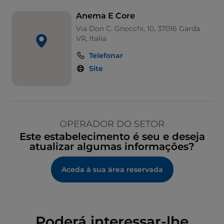
Anema E Core
Via Don C. Gnocchi, 10, 37016 Garda
VR, Italia
Telefonar
Site
OPERADOR DO SETOR
Este estabelecimento é seu e deseja
atualizar algumas informações?
Aceda à sua área reservada
Poderá interessar-lhe