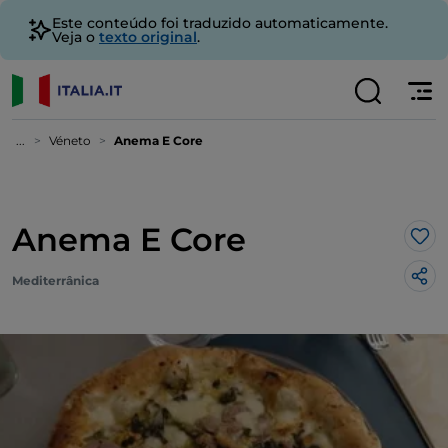
Este conteúdo foi traduzido automaticamente.
Veja o
texto original
.
...
Véneto
Anema E Core
Anema E Core
Gos
Mediterrânica