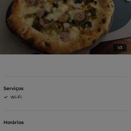
1/3
Serviços
Wi-Fi
Horários