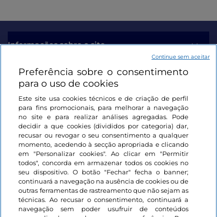
Informações sobre o site
Continue sem aceitar
Preferência sobre o consentimento
Ligações úteis
para o uso de cookies
Este site usa cookies técnicos e de criação de perfil
Iniciar sessão
para fins promocionais, para melhorar a navegação
no site e para realizar análises agregadas. Pode
Mantenha-se em contacto
decidir a que cookies (divididos por categoria) dar,
recusar ou revogar o seu consentimento a qualquer
momento, acedendo à secção apropriada e clicando
em "Personalizar cookies". Ao clicar em "Permitir
todos", concorda em armazenar todos os cookies no
seu dispositivo. O botão "Fechar" fecha o banner;
continuará a navegação na ausência de cookies ou de
outras ferramentas de rastreamento que não sejam as
técnicas. Ao recusar o consentimento, continuará a
navegação sem poder usufruir de conteúdos