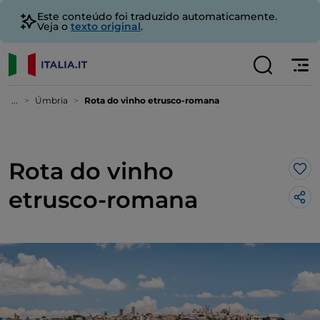
Este conteúdo foi traduzido automaticamente.
Veja o
texto original
.
...
Úmbria
Rota do vinho etrusco-romana
Rota do vinho
Gos
etrusco-romana