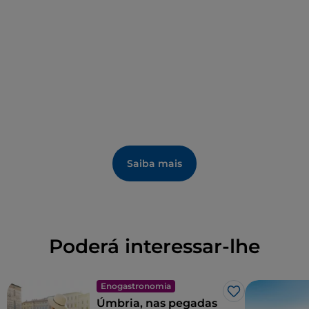
Saiba mais
Poderá interessar-lhe
Enogastronomia
Gosto
Úmbria, nas pegadas