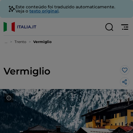
Este conteúdo foi traduzido automaticamente.
Veja o
texto original
.
...
Trento
Vermiglio
Vermiglio
Gos