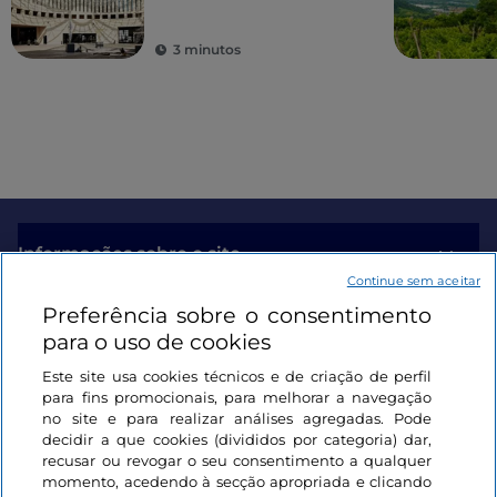
natureza
3 minutos
Informações sobre o site
Continue sem aceitar
Preferência sobre o consentimento
Ligações úteis
para o uso de cookies
Este site usa cookies técnicos e de criação de perfil
Iniciar sessão
para fins promocionais, para melhorar a navegação
no site e para realizar análises agregadas. Pode
Mantenha-se em contacto
decidir a que cookies (divididos por categoria) dar,
recusar ou revogar o seu consentimento a qualquer
momento, acedendo à secção apropriada e clicando