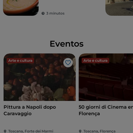
3 minutos
Eventos
Arte e cultura
Arte e cultura
Gosto
Pittura a Napoli dopo
50 giorni di Cinema 
Caravaggio
Florença
Toscana, Forte dei Marmi
Toscana, Florença