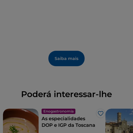
Saiba mais
Poderá interessar-lhe
Enogastronomia
Gosto
As especialidades
DOP e IGP da Toscana