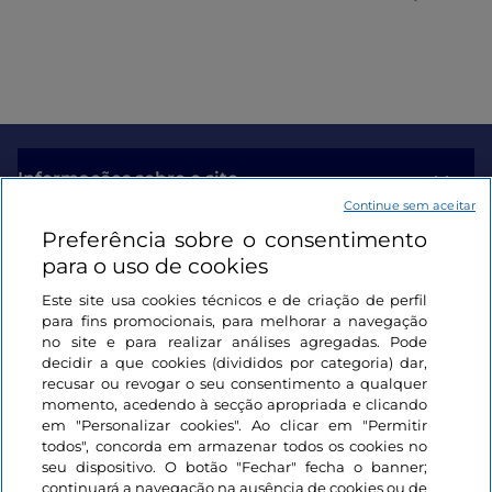
Informações sobre o site
Continue sem aceitar
Preferência sobre o consentimento
Ligações úteis
para o uso de cookies
Este site usa cookies técnicos e de criação de perfil
Iniciar sessão
para fins promocionais, para melhorar a navegação
no site e para realizar análises agregadas. Pode
Mantenha-se em contacto
decidir a que cookies (divididos por categoria) dar,
recusar ou revogar o seu consentimento a qualquer
momento, acedendo à secção apropriada e clicando
em "Personalizar cookies". Ao clicar em "Permitir
todos", concorda em armazenar todos os cookies no
seu dispositivo. O botão "Fechar" fecha o banner;
continuará a navegação na ausência de cookies ou de