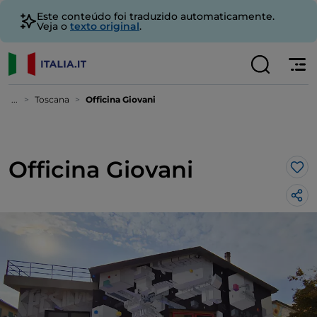
Este conteúdo foi traduzido automaticamente.
Veja o
texto original
.
...
Toscana
Officina Giovani
Officina Giovani
Gos