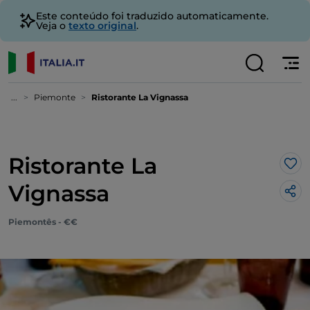
Este conteúdo foi traduzido automaticamente.
Veja o
texto original
.
...
Piemonte
Ristorante La Vignassa
Ristorante La
Gos
Vignassa
Piemontês - €€