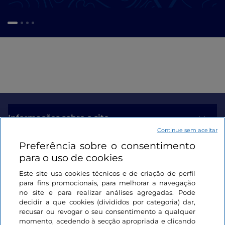
Informações sobre o site
Continue sem aceitar
Preferência sobre o consentimento
Ligações úteis
para o uso de cookies
Este site usa cookies técnicos e de criação de perfil
Iniciar sessão
para fins promocionais, para melhorar a navegação
no site e para realizar análises agregadas. Pode
Mantenha-se em contacto
decidir a que cookies (divididos por categoria) dar,
recusar ou revogar o seu consentimento a qualquer
momento, acedendo à secção apropriada e clicando