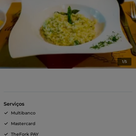
1/5
Serviços
Multibanco
Mastercard
TheFork PAY