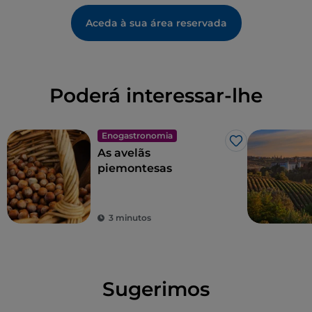
Aceda à sua área reservada
Poderá interessar-lhe
Enogastronomia
Gosto
As avelãs
piemontesas
3 minutos
Sugerimos