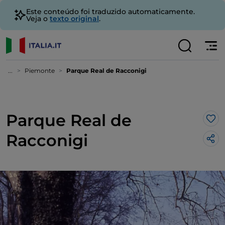
Este conteúdo foi traduzido automaticamente.
Veja o
texto original
.
...
Piemonte
Parque Real de Racconigi
Parque Real de
Gos
Racconigi