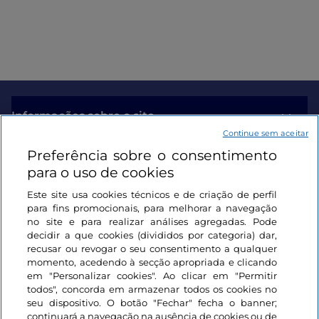
Informações sobre o site
Continue sem aceitar
Preferência sobre o consentimento
Ligações úteis
para o uso de cookies
Este site usa cookies técnicos e de criação de perfil
Iniciar sessão
para fins promocionais, para melhorar a navegação
no site e para realizar análises agregadas. Pode
Mantenha-se em contacto
decidir a que cookies (divididos por categoria) dar,
recusar ou revogar o seu consentimento a qualquer
momento, acedendo à secção apropriada e clicando
em "Personalizar cookies". Ao clicar em "Permitir
todos", concorda em armazenar todos os cookies no
seu dispositivo. O botão "Fechar" fecha o banner;
continuará a navegação na ausência de cookies ou de