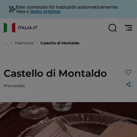
Este conteúdo foi traduzido automaticamente.
Veja o
texto original
.
...
Piemonte
Castello di Montaldo
Castello di Montaldo
Gos
Piemontês