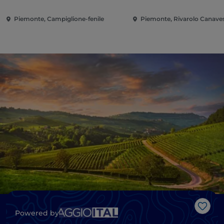
Piemonte, Campiglione-fenile
Piemonte, Rivarolo Canave
Gost
Powered by