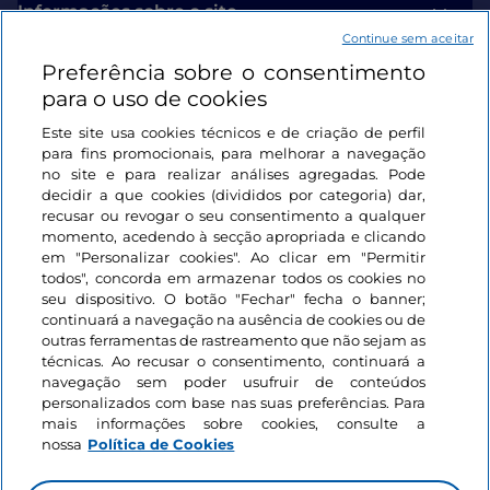
Informações sobre o site
Continue sem aceitar
Preferência sobre o consentimento
Ligações úteis
para o uso de cookies
Este site usa cookies técnicos e de criação de perfil
Iniciar sessão
para fins promocionais, para melhorar a navegação
no site e para realizar análises agregadas. Pode
Mantenha-se em contacto
decidir a que cookies (divididos por categoria) dar,
recusar ou revogar o seu consentimento a qualquer
momento, acedendo à secção apropriada e clicando
em "Personalizar cookies". Ao clicar em "Permitir
todos", concorda em armazenar todos os cookies no
seu dispositivo. O botão "Fechar" fecha o banner;
continuará a navegação na ausência de cookies ou de
outras ferramentas de rastreamento que não sejam as
técnicas. Ao recusar o consentimento, continuará a
navegação sem poder usufruir de conteúdos
personalizados com base nas suas preferências. Para
mais informações sobre cookies, consulte a
nossa
Política de Cookies