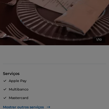
1/10
Serviços
Apple Pay
Multibanco
Mastercard
TheFork PAY
Mostrar outros serviços