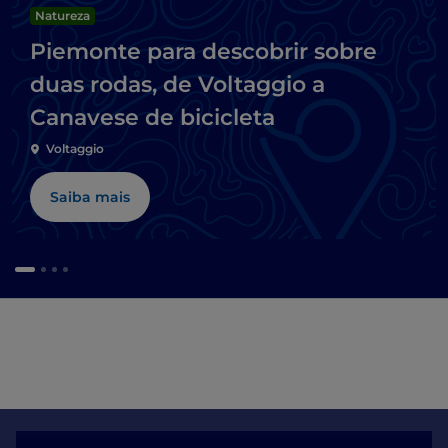
Natureza
Piemonte para descobrir sobre
duas rodas, de Voltaggio a
Canavese de bicicleta
Voltaggio
Saiba mais