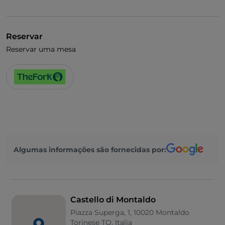
UnionPay via TheFork PAY
Visa
Reservar
Acesso para pessoas com deficiência
Reservar uma mesa
Animais permitidos
Algumas informações são fornecidas por:
Castello di Montaldo
Piazza Superga, 1, 10020 Montaldo
Torinese TO, Italia