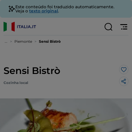
Este conteúdo foi traduzido automaticamente.
Veja o
texto original
.
...
Piemonte
Sensi Bistrò
Sensi Bistrò
Gos
Cozinha local