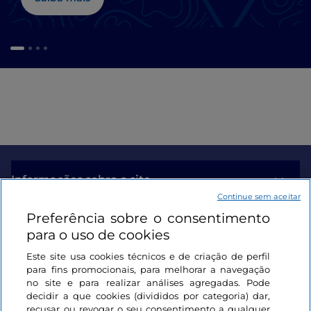
Informações sobre o site
Continue sem aceitar
Preferência sobre o consentimento
Ligações úteis
para o uso de cookies
Este site usa cookies técnicos e de criação de perfil
Iniciar sessão
para fins promocionais, para melhorar a navegação
no site e para realizar análises agregadas. Pode
Mantenha-se em contacto
decidir a que cookies (divididos por categoria) dar,
recusar ou revogar o seu consentimento a qualquer