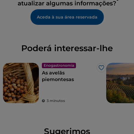
atualizar algumas informações?
Aceda à sua área reservada
Poderá interessar-lhe
Enogastronomia
Gosto
As avelãs
piemontesas
3 minutos
Sugerimos