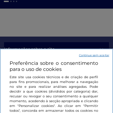
Informações sobre o site
Continue sem aceitar
Preferência sobre o consentimento
Ligações úteis
para o uso de cookies
Este site usa cookies técnicos e de criação de perfil
Iniciar sessão
para fins promocionais, para melhorar a navegação
no site e para realizar análises agregadas. Pode
Mantenha-se em contacto
decidir a que cookies (divididos por categoria) dar,
recusar ou revogar o seu consentimento a qualquer
momento, acedendo à secção apropriada e clicando
em "Personalizar cookies". Ao clicar em "Permitir
todos", concorda em armazenar todos os cookies no