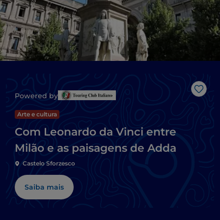
Gost
Powered by
Arte e cultura
Com Leonardo da Vinci entre
Milão e as paisagens de Adda
Castelo Sforzesco
Saiba mais