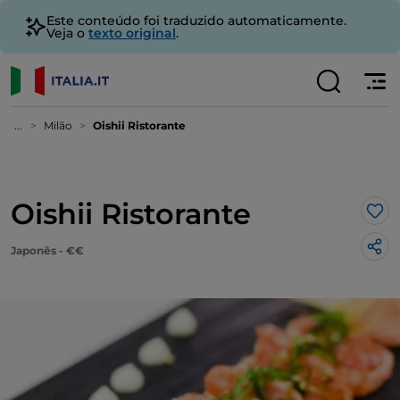
Este conteúdo foi traduzido automaticamente.
Veja o
texto original
.
...
Milão
Oishii Ristorante
Oishii Ristorante
Gos
Japonês - €€