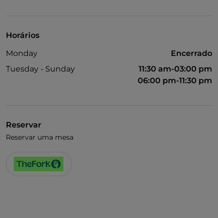
Visa
Acesso para pessoas com deficiência
Horários
Casa de banho para pessoas com deficiência
Monday
Encerrado
Tuesday - Sunday
11:30 am-03:00 pm
06:00 pm-11:30 pm
Reservar
Reservar uma mesa