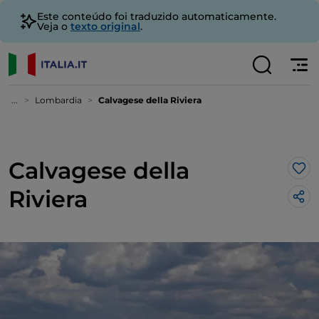
Este conteúdo foi traduzido automaticamente.
Veja o
texto original
.
...
Lombardia
Calvagese della Riviera
Calvagese della
Gos
Riviera