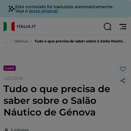
Este conteúdo foi traduzido automaticamente.
Veja o
texto original
.
...
Génova
Tudo o que precisa de saber sobre o Salão Náutico de Génova
Luxo
Gos
LIGÚRIA
Tudo o que precisa de
saber sobre o Salão
Náutico de Génova
2 minutos