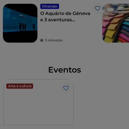
Diversão
Gosto
O Aquário de Génova
e 3 aventuras
imperdíveis
3 minutos
Eventos
Arte e cultura
Gosto