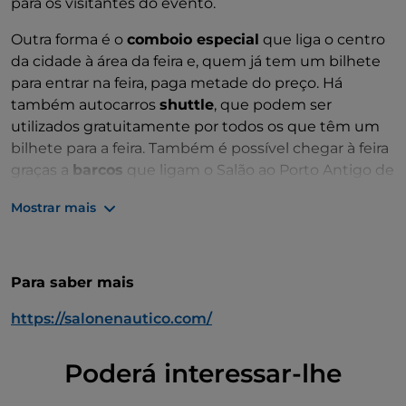
para os visitantes do evento.
Outra forma é o
comboio especial
que liga o centro
da cidade à área da feira e, quem já tem um bilhete
para entrar na feira, paga metade do preço. Há
também autocarros
shuttle
, que podem ser
utilizados gratuitamente por todos os que têm um
bilhete para a feira. Também é possível chegar à feira
graças a
barcos
que ligam o Salão ao Porto Antigo de
Génova.
Mostrar mais
Para saber mais
https://salonenautico.com/
Poderá interessar-lhe