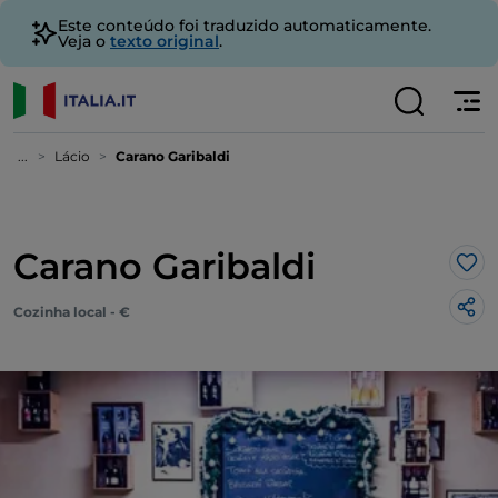
Este conteúdo foi traduzido automaticamente.
Veja o
texto original
.
...
Lácio
Carano Garibaldi
Carano Garibaldi
Gos
Cozinha local - €