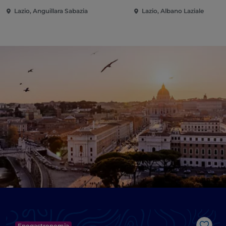
Lazio, Anguillara Sabazia
Lazio, Albano Laziale
Enogastronomia