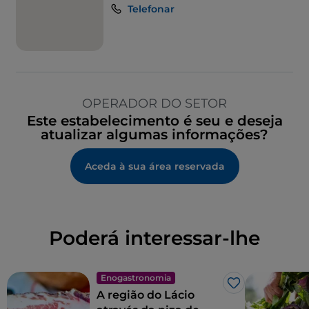
Telefonar
OPERADOR DO SETOR
Este estabelecimento é seu e deseja
atualizar algumas informações?
Aceda à sua área reservada
Poderá interessar-lhe
Enogastronomia
Gosto
A região do Lácio