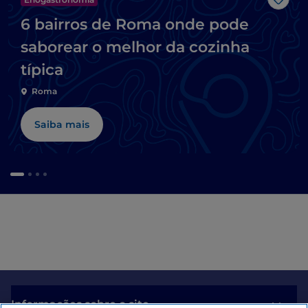
Gost
6 bairros de Roma onde pode
saborear o melhor da cozinha
típica
Roma
Saiba mais
Informações sobre o site