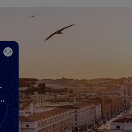
Gosto
r
a