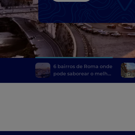
6 bairros de Roma onde
pode saborear o melhor
da cozinha típica