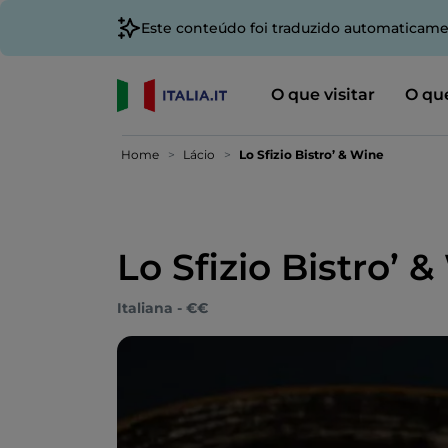
Este conteúdo foi traduzido automaticame
O que visitar
O que
Home
Lácio
Lo Sfizio Bistro’ & Wine
Lo Sfizio Bistro’ 
Italiana - €€