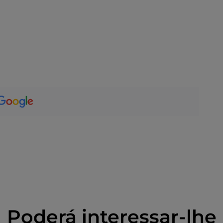
Poderá interessar-lhe