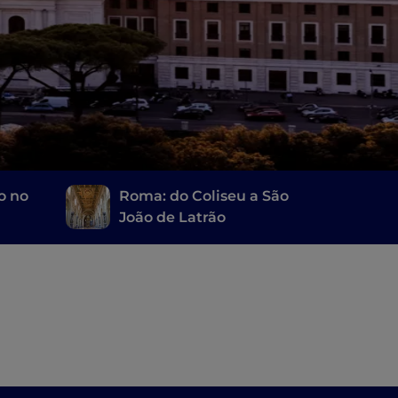
o no
Roma: do Coliseu a São
João de Latrão