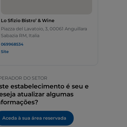
Lo Sfizio Bistro’ & Wine
Piazza del Lavatoio, 3, 00061 Anguillara
Sabazia RM, Italia
069968534
Site
PERADOR DO SETOR
ste estabelecimento é seu e
eseja atualizar algumas
nformações?
Aceda à sua área reservada