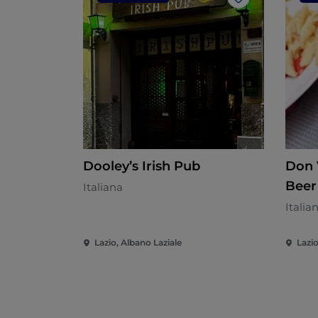
Gosto
Dooley’s Irish Pub
Don 
Beer
Italiana
Italia
Lazio, Albano Laziale
Lazio