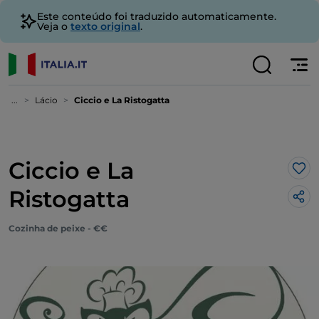
Este conteúdo foi traduzido automaticamente.
Veja o
texto original
.
...
Lácio
Ciccio e La Ristogatta
Ciccio e La
Gos
Ristogatta
Cozinha de peixe - €€