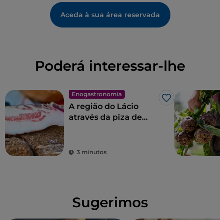
Aceda à sua área reservada
Poderá interessar-lhe
Enogastronomia
Gosto
A região do Lácio
através da piza de
Gabriele Bonci
3 minutos
Sugerimos