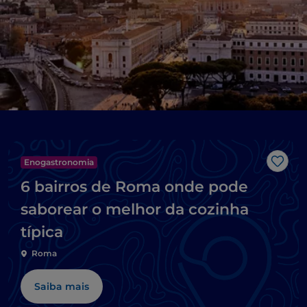
Enogastronomia
Gost
6 bairros de Roma onde pode
saborear o melhor da cozinha
típica
Roma
Saiba mais