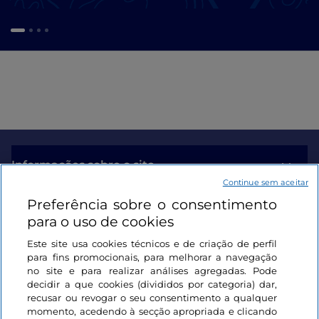
Informações sobre o site
Continue sem aceitar
Preferência sobre o consentimento
Ligações úteis
para o uso de cookies
Este site usa cookies técnicos e de criação de perfil
Iniciar sessão
para fins promocionais, para melhorar a navegação
no site e para realizar análises agregadas. Pode
Mantenha-se em contacto
decidir a que cookies (divididos por categoria) dar,
recusar ou revogar o seu consentimento a qualquer
momento, acedendo à secção apropriada e clicando