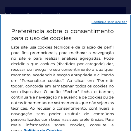
Informações sobre o site
Continue sem aceitar
Preferência sobre o consentimento
Ligações úteis
para o uso de cookies
Este site usa cookies técnicos e de criação de perfil
Iniciar sessão
para fins promocionais, para melhorar a navegação
no site e para realizar análises agregadas. Pode
Mantenha-se em contacto
decidir a que cookies (divididos por categoria) dar,
recusar ou revogar o seu consentimento a qualquer
momento, acedendo à secção apropriada e clicando
em "Personalizar cookies". Ao clicar em "Permitir
todos", concorda em armazenar todos os cookies no
seu dispositivo. O botão "Fechar" fecha o banner;
continuará a navegação na ausência de cookies ou de
outras ferramentas de rastreamento que não sejam as
técnicas. Ao recusar o consentimento, continuará a
navegação sem poder usufruir de conteúdos
personalizados com base nas suas preferências. Para
mais informações sobre cookies, consulte a
nossa
Política de Cookies