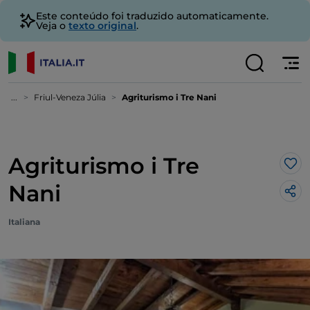
Este conteúdo foi traduzido automaticamente.
Veja o
texto original
.
...
Friul-Veneza Júlia
Agriturismo i Tre Nani
Agriturismo i Tre
Gos
Nani
Italiana