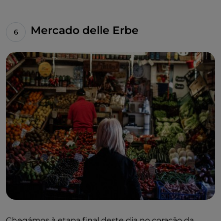
Mercado delle Erbe
Chegámos à etapa final deste dia no coração da