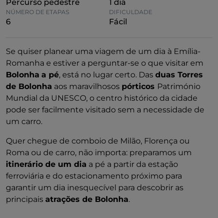
Percurso pedestre
1 dia
NÚMERO DE ETAPAS
DIFICULDADE
6
Fácil
Se quiser planear uma viagem de um dia à Emília-
Romanha e estiver a perguntar-se o que visitar em
Bolonha
a pé
, está no lugar certo. Das
duas Torres
de Bolonha
aos maravilhosos
pórticos
Património
Mundial da UNESCO, o centro histórico da cidade
pode ser facilmente visitado sem a necessidade de
um carro.
Quer chegue de comboio de Milão, Florença ou
Roma ou de carro, não importa: preparamos um
itinerário de um dia
a pé a partir da estação
ferroviária e do estacionamento próximo para
garantir um dia inesquecível para descobrir as
principais
atrações de Bolonha
.