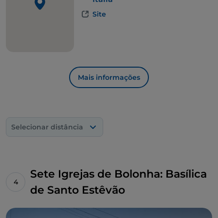
ou as saborosas crescentine.
Site
Mais informações
Selecionar distância
Sete Igrejas de Bolonha: Basílica
de Santo Estêvão