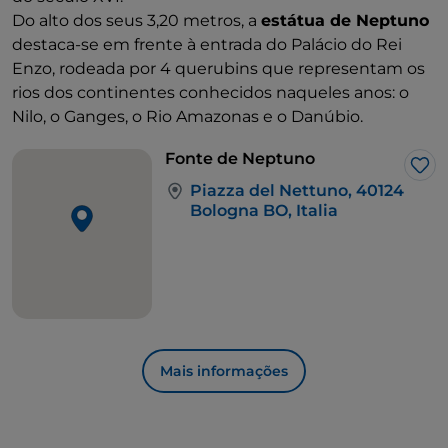
Do alto dos seus 3,20 metros, a
estátua de Neptuno
destaca-se em frente à entrada do Palácio do Rei
Enzo, rodeada por 4 querubins que representam os
rios dos continentes conhecidos naqueles anos: o
Nilo, o Ganges, o Rio Amazonas e o Danúbio.
Fonte de Neptuno
Gos
Piazza del Nettuno, 40124
Bologna BO, Italia
Mais informações