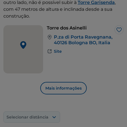
outro lado, não é possível subir à
Torre Garisenda
,
com 47 metros de altura e inclinada desde a sua
construção.
Torre dos Asinelli
Gos
P.za di Porta Ravegnana,
40126 Bologna BO, Italia
Site
Mais informações
Selecionar distância