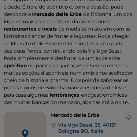
cidade. É hora do aperitivo e, com a ocasião, pode
descobrir o
Mercado delle Erbe
de Bolonha, um dos
lugares mais característicos da cidade, onde
restaurantes
e
locais
da moda se misturam com as
históricas bancas de frutas e legumes. Pode chegar
ao Mercato delle Erbe em 15 minutos a pé a partir
das duas Torres, continuando pela Via Ugo Bassi.
Pode simplesmente desfrutar de um excelente
aperitivo
ou parar para jantar, escolhendo entre as
muitas opções disponíveis num ambiente acolhedor
cheio de história e charme. E depois de saborear os
pratos típicos de Bolonha, não se esqueça de levar
para casa algumas
lembranças
enogastronómicas
das muitas bancas do mercado, abertas até à noite.
Mercado delle Erbe
Gos
Via Ugo Bassi, 25, 40121
Bologna BO, Italia