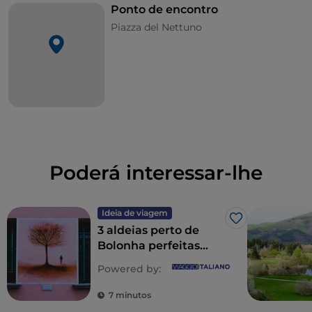
Ponto de encontro
Piazza del Nettuno
Poderá interessar-lhe
Ideia de viagem
Gosto
3 aldeias perto de
Bolonha perfeitas
para uma viagem de
Powered by:
um dia
7 minutos