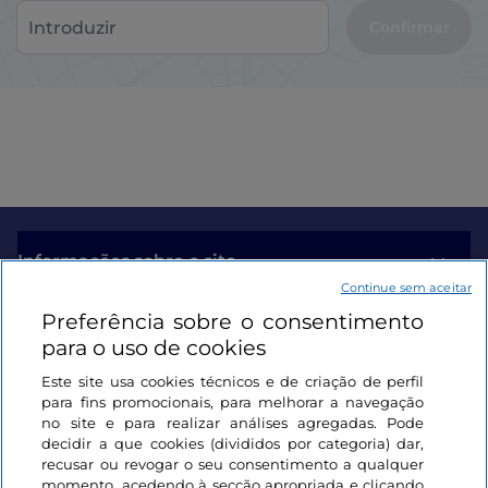
Confirmar
Informações sobre o site
Continue sem aceitar
Preferência sobre o consentimento
Ligações úteis
para o uso de cookies
Este site usa cookies técnicos e de criação de perfil
Iniciar sessão
para fins promocionais, para melhorar a navegação
no site e para realizar análises agregadas. Pode
Mantenha-se em contacto
decidir a que cookies (divididos por categoria) dar,
recusar ou revogar o seu consentimento a qualquer
momento, acedendo à secção apropriada e clicando