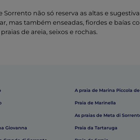
 Sorrento não só reserva as altas e sugestiva
mar, mas também enseadas, fiordes e baías c
raias de areia, seixos e rochas.
o
A praia de Marina Piccola de
o
Praia de Marinella
As praias de Meta di Sorrent
ha Giovanna
Praia da Tartaruga