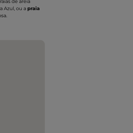
aias de areia
a Azul, ou a
praia
sa.