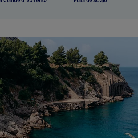
a Grande di Sorrento
Praia de Scrajo