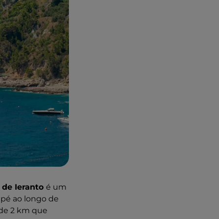
 de Ieranto
é um
 pé ao longo de
 de 2 km que