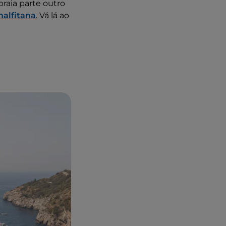
raia parte outro
alfitana
. Vá lá ao