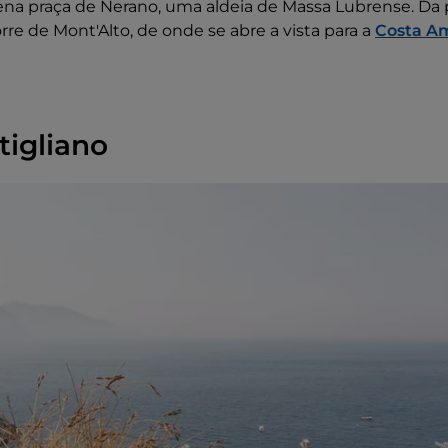
a praça de Nerano, uma aldeia de Massa Lubrense. Da p
rre de Mont'Alto, de onde se abre a vista para a
Costa Am
tigliano