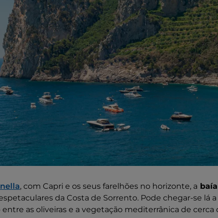
nella
, com Capri e os seus farelhões no horizonte, a
baía
espetaculares da Costa de Sorrento. Pode chegar-se lá a
ntre as oliveiras e a vegetação mediterrânica de cerca