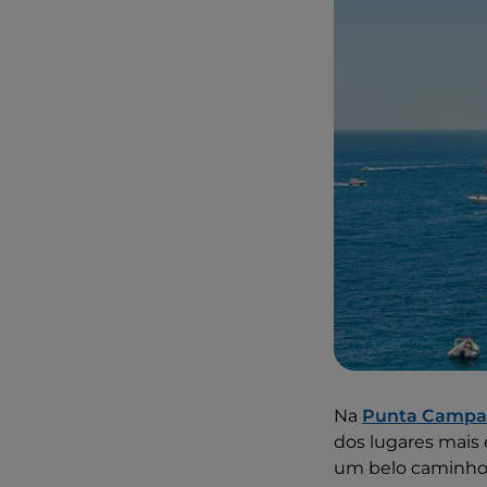
Na
Punta Campa
dos lugares mais 
um belo caminho e