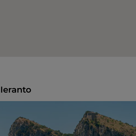
 Ieranto