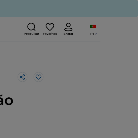
PT
Pesquisar
Favoritos
Entrar
Gosto
ão