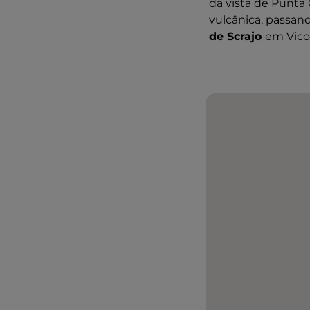
da vista de Punta
vulcânica, passan
de Scrajo
em Vico