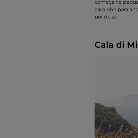
começa na pequen
caminho para a to
pôr do sol.
Cala di Mi