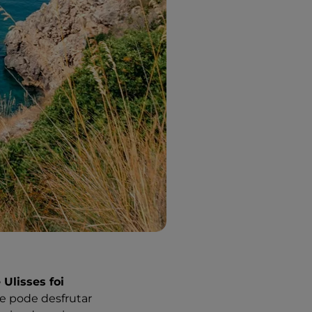
 Ulisses foi
se pode desfrutar