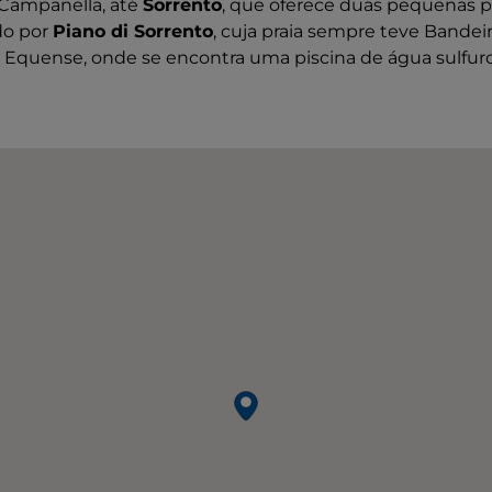
 Campanella, até
Sorrento
, que oferece duas pequenas pr
do por
Piano di Sorrento
, cuja praia sempre teve Bandeir
 Equense, onde se encontra uma piscina de água sulfuro