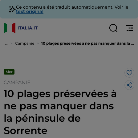
Ce contenu a été traduit automatiquement. Voir le
text original
...
Campanie
10 plages préservées à ne pas manquer dans la péninsule de Sorrente
Mer
J’a
CAMPANIE
10 plages préservées à
ne pas manquer dans
la péninsule de
Sorrente