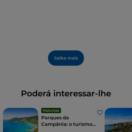
Saiba mais
Poderá interessar-lhe
Natureza
Gosto
Parques da
Campânia: o turismo
sustentável das áreas