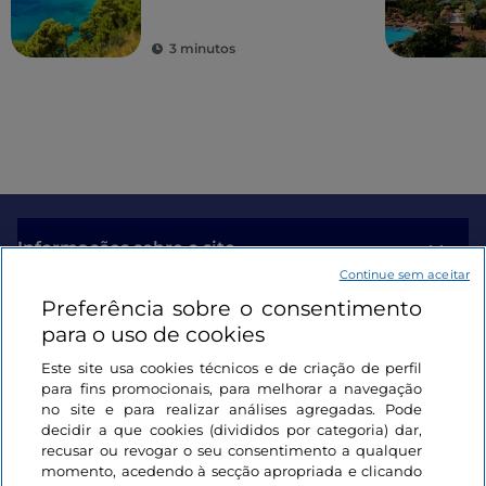
protegidas da região
3 minutos
Informações sobre o site
Continue sem aceitar
Preferência sobre o consentimento
Ligações úteis
para o uso de cookies
Este site usa cookies técnicos e de criação de perfil
Iniciar sessão
para fins promocionais, para melhorar a navegação
no site e para realizar análises agregadas. Pode
Mantenha-se em contacto
decidir a que cookies (divididos por categoria) dar,
recusar ou revogar o seu consentimento a qualquer
momento, acedendo à secção apropriada e clicando