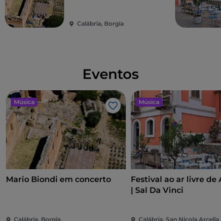
Calábria, Borgia
Eventos
Música
Música
Gosto
Mario Biondi em concerto
Festival ao ar livre de 
| Sal Da Vinci
Calábria, Borgia
Calábria, San Nicola Arcella