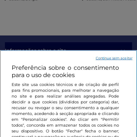
Informações sobre o site
Continue sem aceitar
Preferência sobre o consentimento
Ligações úteis
para o uso de cookies
Este site usa cookies técnicos e de criação de perfil
Iniciar sessão
para fins promocionais, para melhorar a navegação
no site e para realizar análises agregadas. Pode
Mantenha-se em contacto
decidir a que cookies (divididos por categoria) dar,
recusar ou revogar o seu consentimento a qualquer
momento, acedendo à secção apropriada e clicando
em "Personalizar cookies". Ao clicar em "Permitir
todos", concorda em armazenar todos os cookies no
seu dispositivo. O botão "Fechar" fecha o banner;
continuará a navegação na ausência de cookies ou de