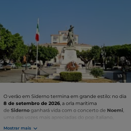
1/3
O verão em Siderno termina em grande estilo: no dia
8 de setembro de 2026
, a orla marítima
de
Siderno
ganhará vida com o concerto de
Noemi
,
uma das vozes mais apreciadas do pop italiano,
convidada para encerrar as festas populares em
Mostrar mais