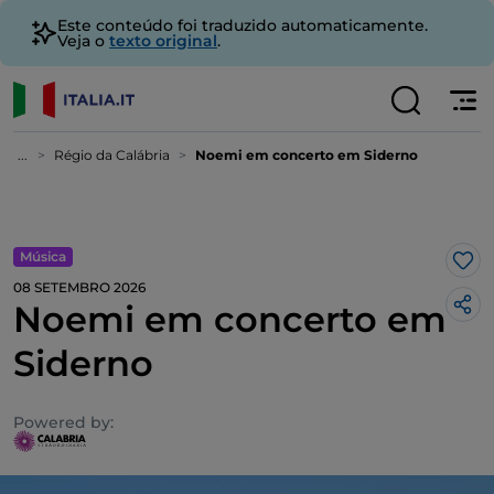
Este conteúdo foi traduzido automaticamente.
Veja o
texto original
.
...
Régio da Calábria
Noemi em concerto em Siderno
Música
Gos
08 SETEMBRO 2026
Noemi em concerto em
Siderno
Powered by: