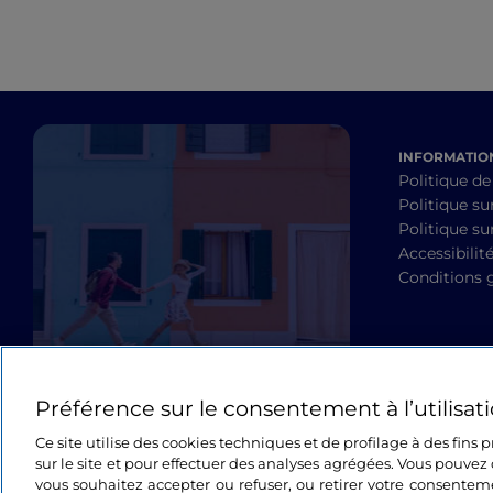
INFORMATION
Politique de
Politique su
Politique sur
Accessibilit
Conditions 
Préférence sur le consentement à l’utilisat
Ce site utilise des cookies techniques et de profilage à des fins
sur le site et pour effectuer des analyses agrégées. Vous pouvez 
vous souhaitez accepter ou refuser, ou retirer votre consente