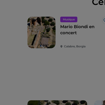
Ce
Musique
Mario Biondi en
concert
Calabre, Borgia