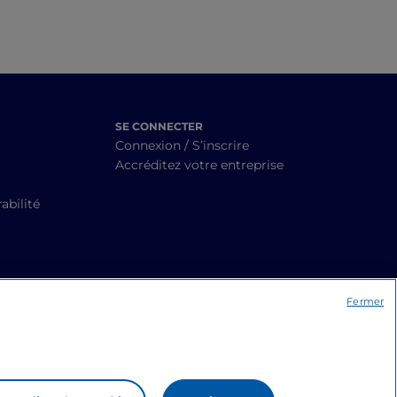
SE CONNECTER
Connexion / S’inscrire
Accréditez votre entreprise
abilité
Fermer