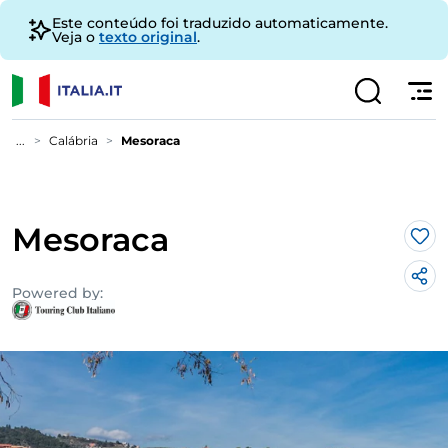
Este conteúdo foi traduzido automaticamente.
Veja o
texto original
.
...
Calábria
Mesoraca
Mesoraca
Gos
Powered by: