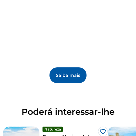
Saiba mais
Poderá interessar-lhe
Natureza
Gosto