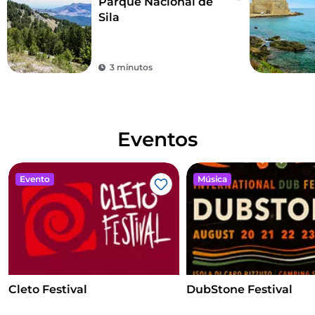
Parque Nacional de
Sila
3 minutos
Eventos
Evento
Música
Gosto
Cleto Festival
DubStone Festival