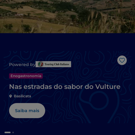
Gost
Powered by
Enogastronomia
Nas estradas do sabor do Vulture
Basilicata
Saiba mais