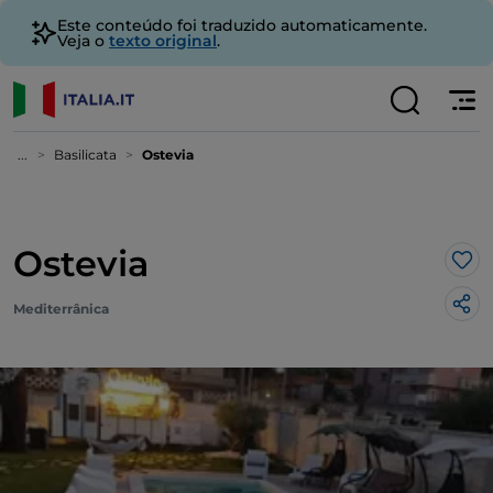
Este conteúdo foi traduzido automaticamente.
Veja o
texto original
.
...
Basilicata
Ostevia
Ostevia
Gos
Mediterrânica