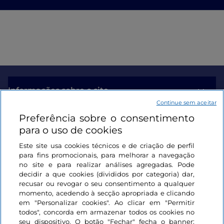
Informações sobre o site
Continue sem aceitar
Preferência sobre o consentimento
Ligações úteis
para o uso de cookies
Este site usa cookies técnicos e de criação de perfil
Iniciar sessão
para fins promocionais, para melhorar a navegação
no site e para realizar análises agregadas. Pode
Mantenha-se em contacto
decidir a que cookies (divididos por categoria) dar,
recusar ou revogar o seu consentimento a qualquer
momento, acedendo à secção apropriada e clicando
em "Personalizar cookies". Ao clicar em "Permitir
todos", concorda em armazenar todos os cookies no
seu dispositivo. O botão "Fechar" fecha o banner;