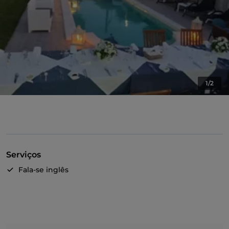
1/2
Serviços
Fala-se inglês