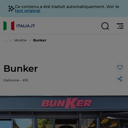
Ce contenu a été traduit automatiquement. Voir le
text original
...
Vénétie
Bunker
Bunker
J’a
Italienne - €€