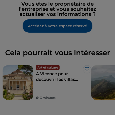
Vous êtes le propriétaire de
l’entreprise et vous souhaitez
actualiser vos informations ?
Accédez à votre espace réservé
Cela pourrait vous intéresser
Art et culture
J’aime
À Vicence pour
découvrir les villas
palladiennes et autres
sites cachés
3 minutes