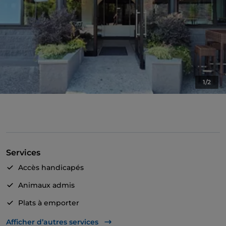
1/2
Services
Accès handicapés
Animaux admis
Plats à emporter
Non-fumeurs
Afficher d’autres services