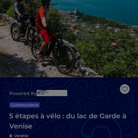
J’aim
Powered By
Cyclotourisme
5 étapes à vélo : du lac de Garde à
Venise
Vénétie