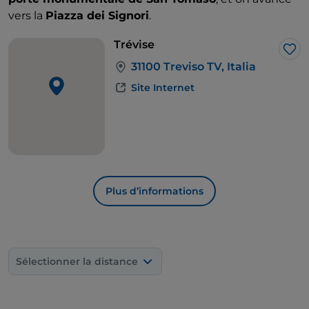
vers la
Piazza dei Signori
.
Trévise
J’a
31100 Treviso TV, Italia
Site Internet
Plus d’informations
Sélectionner la distance