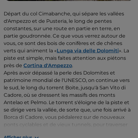
Départ du col Cimabanche, qui sépare les vallées
d'Ampezzo et de Pusteria, le long de pentes
constantes, sur une route en partie en terre, en
partie goudronnée. Ce que vous verrez autour de
vous, ce sont des bois de conifères et de chênes
verts qui animent la «
Lunga via delle Dolomiti
». La
piste est simple, mais faites attention aux piétons
près de
Cortina d'Ampezzo
.
Après avoir dépassé la perle des Dolomites et
patrimoine mondial de l'UNESCO, on continue vers
le sud, le long du torrent Boite, jusqu'à San Vito di
Cadore, où se dressent les massifs des monts
Antelao et Pelmo. Le torrent s'éloigne de la piste et
se dirige vers la vallée, de sorte que, une fois arrivé à
Borca di Cadore, vous pédalerez sur de nouveaux
ponts cyclables et de vieux tunnels, pour traverser
les pittoresques communes de montagne de Vodo,
Afficher plus