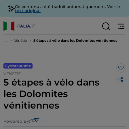
Ce contenu a été traduit automatiquement. Voir le
text original
...
Vénétie
5 étapes à vélo dans les Dolomites vénitiennes
Cyclotourisme
J’a
VÉNÉTIE
5 étapes à vélo dans
les Dolomites
vénitiennes
Powered By: