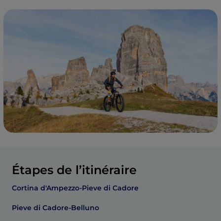
Étapes de l’itinéraire
Cortina d'Ampezzo-Pieve di Cadore
Pieve di Cadore-Belluno