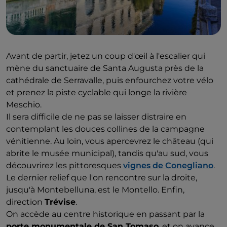
Avant de partir, jetez un coup d'œil à l'escalier qui
mène du sanctuaire de Santa Augusta près de la
cathédrale de Serravalle, puis enfourchez votre vélo
et prenez la piste cyclable qui longe la rivière
Meschio.
Il sera difficile de ne pas se laisser distraire en
contemplant les douces collines de la campagne
vénitienne. Au loin, vous apercevrez le château (qui
abrite le musée municipal), tandis qu'au sud, vous
découvrirez les pittoresques
vignes de Conegliano
.
Le dernier relief que l'on rencontre sur la droite,
jusqu'à Montebelluna, est le Montello. Enfin,
direction
Trévise
.
On accède au centre historique en passant par la
porte monumentale de San Tomaso
, et on avance