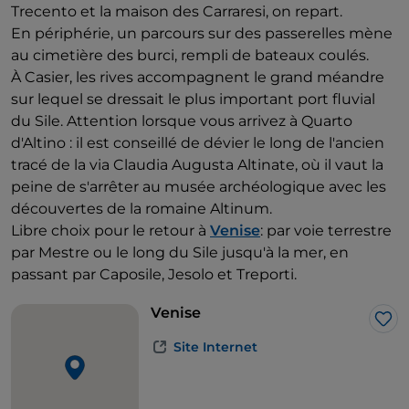
Trecento et la maison des Carraresi, on repart.
En périphérie, un parcours sur des passerelles mène
au cimetière des burci, rempli de bateaux coulés.
À Casier, les rives accompagnent le grand méandre
sur lequel se dressait le plus important port fluvial
du Sile. Attention lorsque vous arrivez à Quarto
d'Altino : il est conseillé de dévier le long de l'ancien
tracé de la via Claudia Augusta Altinate, où il vaut la
peine de s'arrêter au musée archéologique avec les
découvertes de la romaine Altinum.
Libre choix pour le retour à
Venise
: par voie terrestre
par Mestre ou le long du Sile jusqu'à la mer, en
passant par Caposile, Jesolo et Treporti.
Venise
J’a
Site Internet