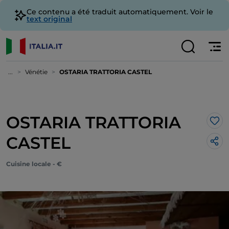
Ce contenu a été traduit automatiquement. Voir le
text original
...
Vénétie
OSTARIA TRATTORIA CASTEL
OSTARIA TRATTORIA
J’a
CASTEL
Cuisine locale - €