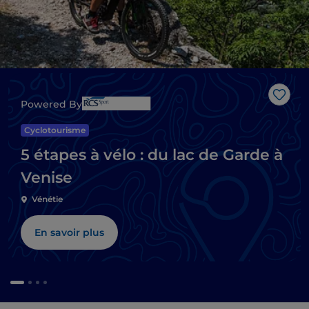
J’aim
Powered By
Cyclotourisme
5 étapes à vélo : du lac de Garde à
Venise
Vénétie
En savoir plus