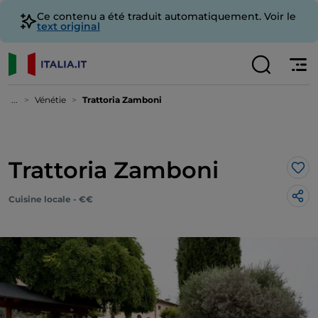
Ce contenu a été traduit automatiquement. Voir le
text original
...
Vénétie
Trattoria Zamboni
Trattoria Zamboni
J’a
Cuisine locale - €€