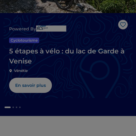
J’aim
Powered By
Cyclotourisme
5 étapes à vélo : du lac de Garde à
Venise
Vénétie
En savoir plus