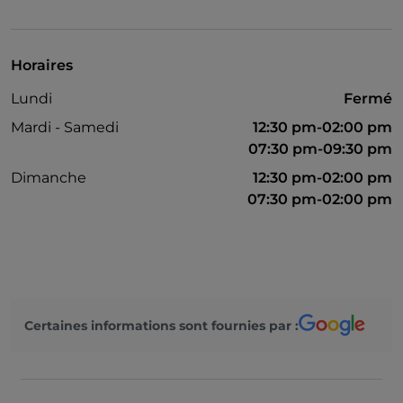
Guichet automatique
Diners Club
Horaires
Mastercard
Lundi
Fermé
Paiement avec Satispay
Mardi - Samedi
12:30 pm-02:00 pm
Parking
07:30 pm-09:30 pm
Dimanche
12:30 pm-02:00 pm
Tables en terrasse
07:30 pm-02:00 pm
Visa
Wi-Fi
Certaines informations sont fournies par :