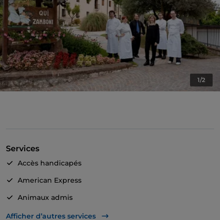
1/2
Services
Accès handicapés
American Express
Animaux admis
Salle de bain pour personnes à mobilité réduite
Afficher d’autres services