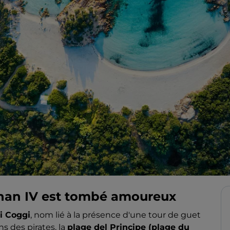
han IV est tombé amoureux
i Coggi
, nom lié à la présence d'une tour de guet
ns des pirates, la
plage del Principe (plage du