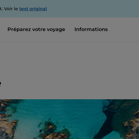
. Voir le
text original
Préparez votre voyage
Informations
e