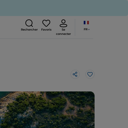
FR
Rechercher
Favoris
Se
connecter
J’aime