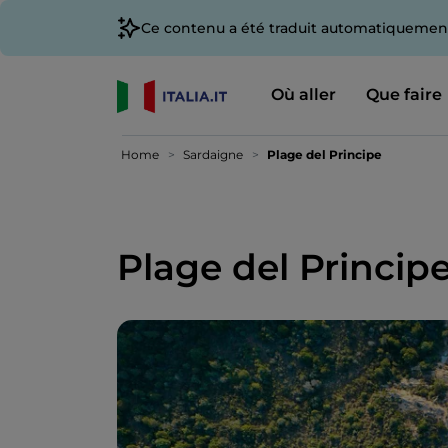
Ce contenu a été traduit automatiquement
Où aller
Que faire
Home
Sardaigne
Plage del Principe
Plage del Princip