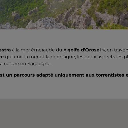
astra
à la mer émeraude du
« golfe d'Orosei »
, en trave
te
qui unit la mer et la montagne, les deux aspects les p
la nature en Sardaigne.
est un parcours adapté uniquement aux torrentistes