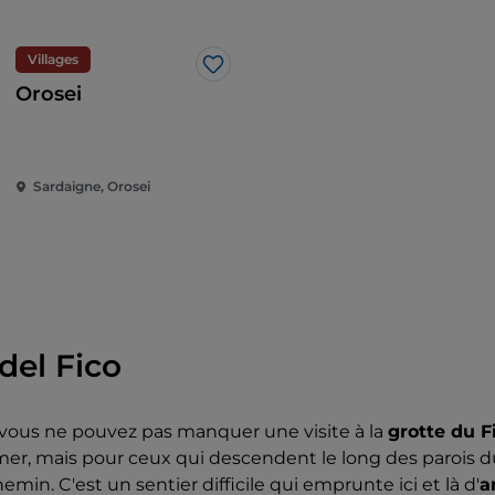
grotte, un paysage merveilleux s'ouvre, mais la descente 
 à affronter une autre paroi d'environ 10 mètres pour arri
r la falaise. À ce stade, vous méritez un
plongeon rafraîch
Villages
J’aime
ez dans le Bacu pour prendre le sentier qui monte vers l
Orosei
 remonter de Cala Mariolu ou Cala Goloritzé.
Sardaigne, Orosei
del Fico
 vous ne pouvez pas manquer une visite à la
grotte du F
mer, mais pour ceux qui descendent le long des parois d
emin. C'est un sentier difficile qui emprunte ici et là d'
a