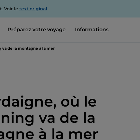
. Voir le
text original
Préparez votre voyage
Informations
g va de la montagne à la mer
rdaigne, où le
ning va de la
gne à la mer