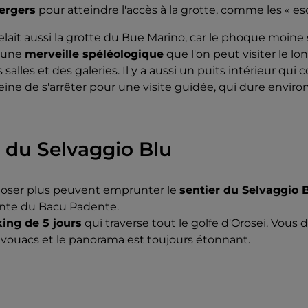
bergers
pour atteindre l'accès à la grotte, comme les « esca
lait aussi la grotte du Bue Marino, car le phoque moine s'
t une
merveille spéléologique
que l'on peut visiter le lo
 salles et des galeries. Il y a aussi un puits intérieur q
 peine de s'arrêter pour une visite guidée, qui dure enviro
r du Selvaggio Blu
 oser plus peuvent emprunter le
sentier du Selvaggio 
nte du Bacu Padente.
king de 5 jours
qui traverse tout le golfe d'Orosei. Vous 
bivouacs et le panorama est toujours étonnant.