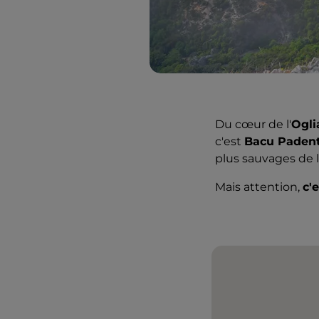
Du cœur de l'
Ogli
c'est
Bacu Paden
plus sauvages de 
Mais attention,
c'