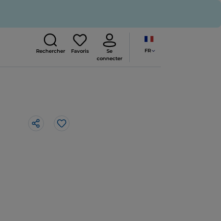
FR
Rechercher
Favoris
Se
connecter
J’aime