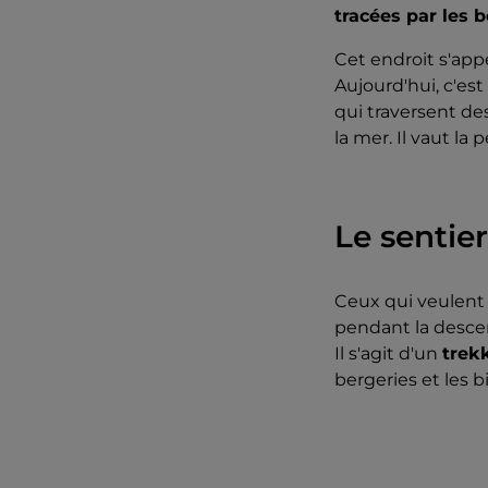
tracées par les 
Cet endroit s'appe
Aujourd'hui, c'es
qui traversent des
la mer. Il vaut la
Le sentie
Ceux qui veulent
pendant la desce
Il s'agit d'un
trek
bergeries et les 