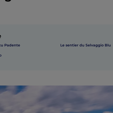
e
cu Padente
Le sentier du Selvaggio Blu
o