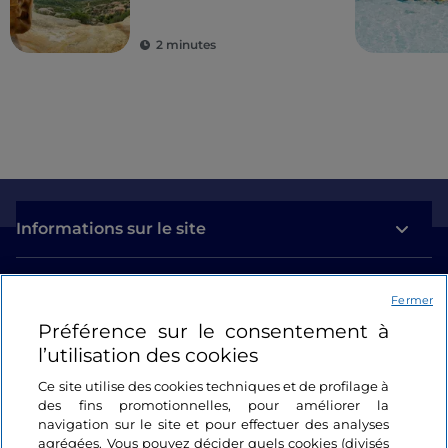
2 minutes
Informations sur le site
Liens utiles
Fermer
Préférence sur le consentement à
Se connecter
l’utilisation des cookies
Suivez-nous
Ce site utilise des cookies techniques et de profilage à
des fins promotionnelles, pour améliorer la
navigation sur le site et pour effectuer des analyses
agrégées. Vous pouvez décider quels cookies (divisés