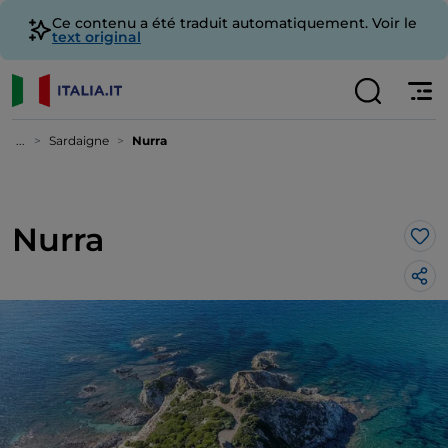
Ce contenu a été traduit automatiquement. Voir le
text original
...
Sardaigne
Nurra
Nurra
J’a