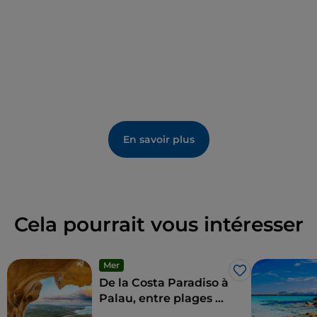
En savoir plus
Cela pourrait vous intéresser
Mer
J’aime
De la Costa Paradiso à
Palau, entre plages et
culture