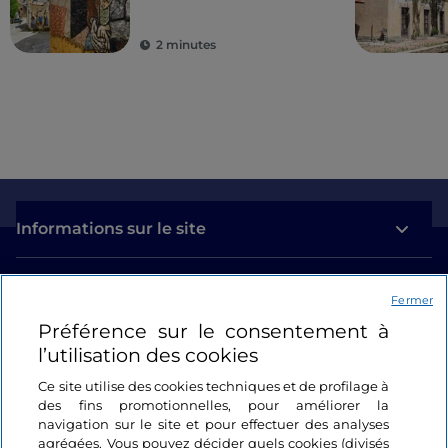
2 minutes
Informations sur le site
Liens utiles
Fermer
Préférence sur le consentement à
Se connecter
l’utilisation des cookies
Suivez-nous
Ce site utilise des cookies techniques et de profilage à
des fins promotionnelles, pour améliorer la
navigation sur le site et pour effectuer des analyses
agrégées. Vous pouvez décider quels cookies (divisés