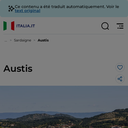
Ce contenu a été traduit automatiquement. Voir le
text original
...
Sardaigne
Austis
Austis
J’a