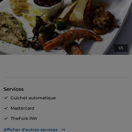
1/3
Services
Guichet automatique
Mastercard
TheFork PAY
UnionPay via TheFork PAY
Afficher d’autres services