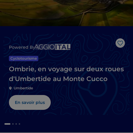
J’aim
Powered By
Cyclotourisme
Ombrie, en voyage sur deux roues
d'Umbertide au Monte Cucco
Umbertide
En savoir plus