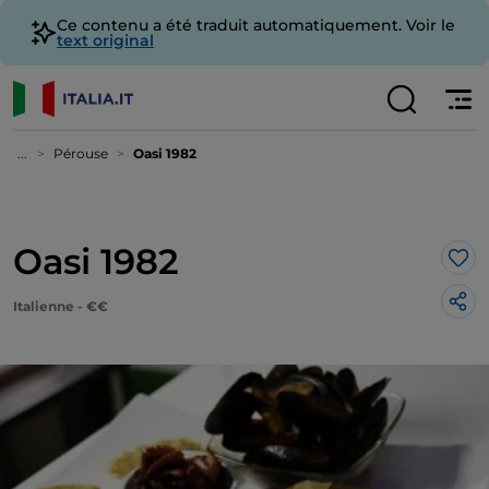
Ce contenu a été traduit automatiquement. Voir le
text original
...
Pérouse
Oasi 1982
Oasi 1982
J’a
Italienne - €€