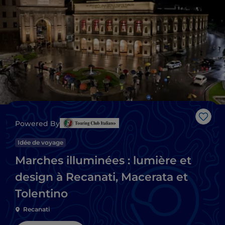
J’aim
Powered By
Idée de voyage
Marches illuminées : lumière et
design à Recanati, Macerata et
Tolentino
Recanati