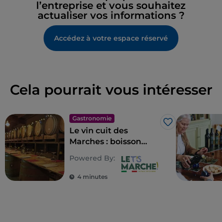
l’entreprise et vous souhaitez
actualiser vos informations ?
Accédez à votre espace réservé
Cela pourrait vous intéresser
Gastronomie
J’aime
Le vin cuit des
Marches : boisson
ancienne du Piceno
Powered By:
4 minutes