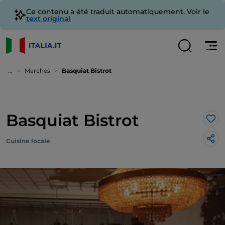
Ce contenu a été traduit automatiquement. Voir le
text original
...
Marches
Basquiat Bistrot
Basquiat Bistrot
J’a
Cuisine locale