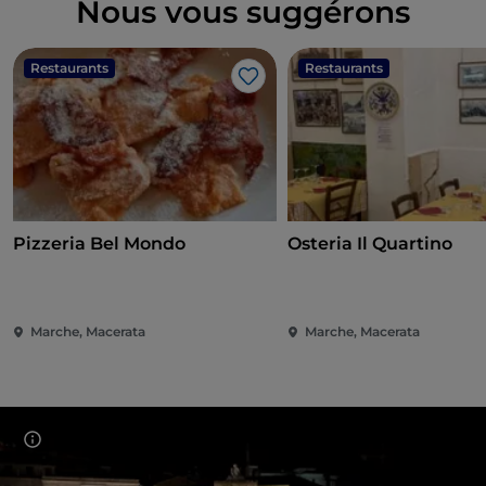
Nous vous suggérons
Restaurants
Restaurants
J’aime
Pizzeria Bel Mondo
Osteria Il Quartino
Marche, Macerata
Marche, Macerata