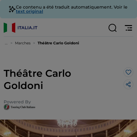
Ce contenu a été traduit automatiquement. Voir le
text original
...
Marches
Théâtre Carlo Goldoni
Théâtre Carlo
J’a
Goldoni
Powered By