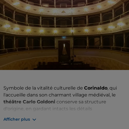
Symbole de la vitalité culturelle de
Corinaldo
, qui
l'accueille dans son charmant village médiéval, le
théâtre Carlo Goldoni
conserve sa structure
d'origine, en gardant intacts les détails
néoclassiques de ses formes architecturales qui
Afficher plus
remontent à sa naissance, entre 1863 et 1869, et