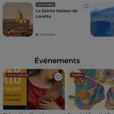
Spiritualité
J’aime
La Sainte Maison de
Lorette
3 minutes
Événements
Art et culture
Théâtre
J’aime