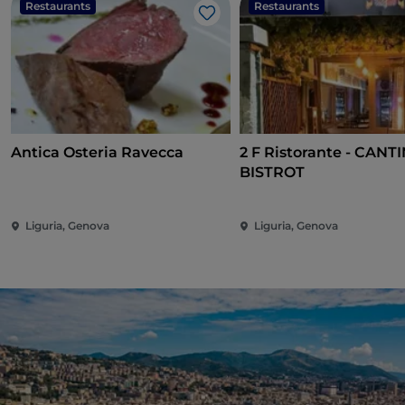
Restaurants
Restaurants
J’aime
Antica Osteria Ravecca
2 F Ristorante - CAN
BISTROT
Liguria, Genova
Liguria, Genova