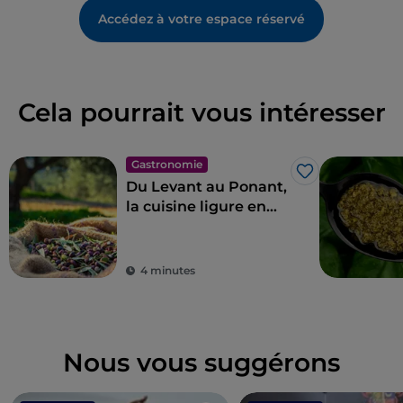
Accédez à votre espace réservé
Cela pourrait vous intéresser
Gastronomie
J’aime
Du Levant au Ponant,
la cuisine ligure en
11 étapes
4 minutes
Nous vous suggérons