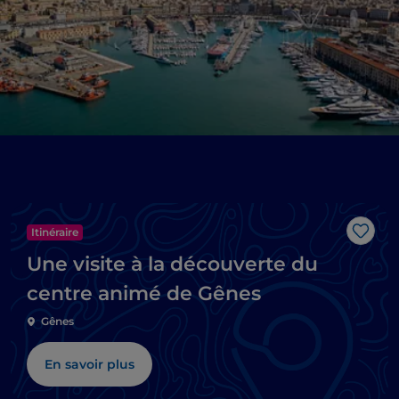
Itinéraire
J’aim
Une visite à la découverte du
centre animé de Gênes
Gênes
En savoir plus