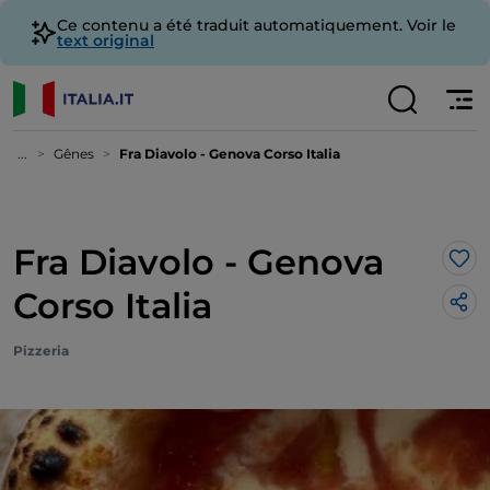
Ce contenu a été traduit automatiquement. Voir le
text original
...
Gênes
Fra Diavolo - Genova Corso Italia
Fra Diavolo - Genova
J’a
Corso Italia
Pizzeria