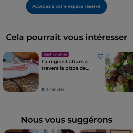
Accédez à votre espace réservé
Cela pourrait vous intéresser
Gastronomie
J’aime
La région Latium à
travers la pizza de
Gabriele Bonci
3 minutes
Nous vous suggérons