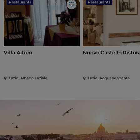
Restaurants
Restaurants
J’aime
Villa Altieri
Nuovo Castello Ristor
Lazio, Albano Laziale
Lazio, Acquapendente