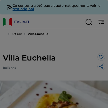
Ce contenu a été traduit automatiquement. Voir le
text original
...
Latium
Villa Euchelia
Villa Euchelia
J’a
Italienne