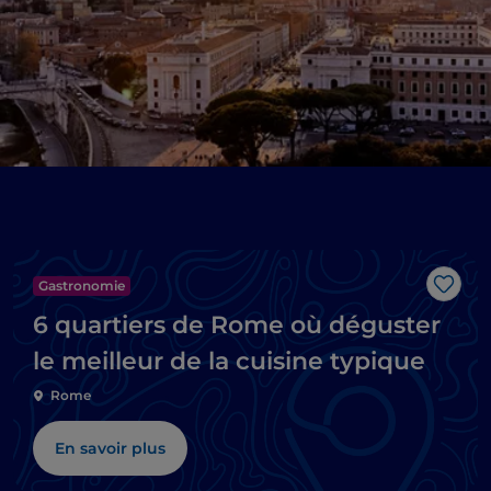
Gastronomie
J’aim
6 quartiers de Rome où déguster
le meilleur de la cuisine typique
Rome
En savoir plus