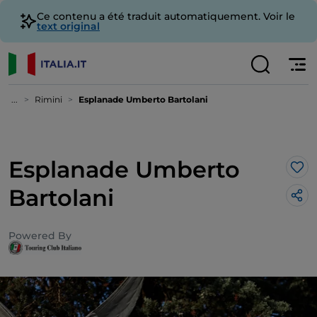
Ce contenu a été traduit automatiquement. Voir le
text original
...
Rimini
Esplanade Umberto Bartolani
Esplanade Umberto
J’a
Bartolani
Powered By