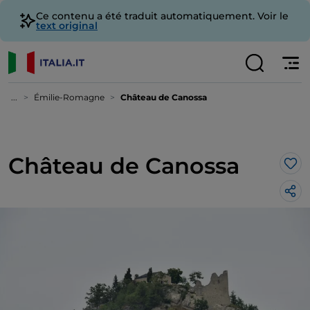
Ce contenu a été traduit automatiquement. Voir le
text original
...
Émilie-Romagne
Château de Canossa
Château de Canossa
J’a