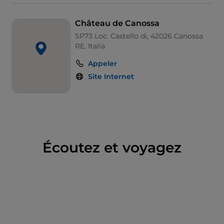
Château de Canossa
SP73 Loc. Castello di, 42026 Canossa
RE, Italia
Appeler
Site Internet
Écoutez et voyagez