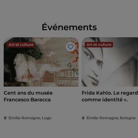
Événements
Art et culture
Art et culture
J’aime
Cent ans du musée
Frida Kahlo. Le regar
Francesco Baracca
comme identité ».
Émilie-Romagne, Lugo
Émilie-Romagne, Bologne