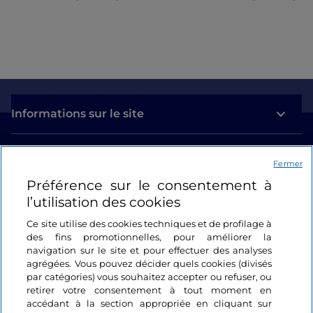
Informations sur le site
Liens utiles
Fermer
Préférence sur le consentement à
Se connecter
l’utilisation des cookies
Suivez-nous
Ce site utilise des cookies techniques et de profilage à
des fins promotionnelles, pour améliorer la
navigation sur le site et pour effectuer des analyses
agrégées. Vous pouvez décider quels cookies (divisés
par catégories) vous souhaitez accepter ou refuser, ou
retirer votre consentement à tout moment en
accédant à la section appropriée en cliquant sur