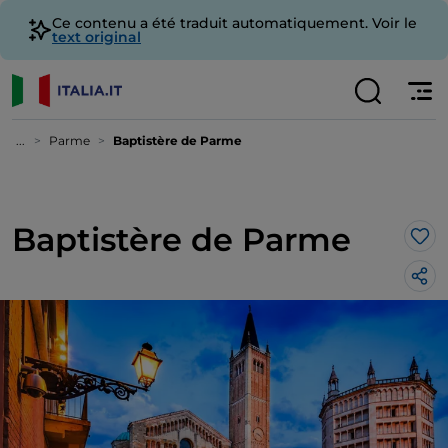
Ce contenu a été traduit automatiquement. Voir le
text original
...
Parme
Baptistère de Parme
Baptistère de Parme
J’a