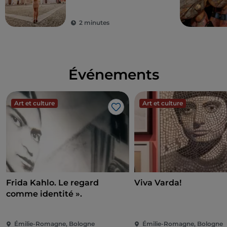
2 minutes
Événements
Art et culture
Art et culture
J’aime
Frida Kahlo. Le regard
Viva Varda!
comme identité ».
Émilie-Romagne, Bologne
Émilie-Romagne, Bologne