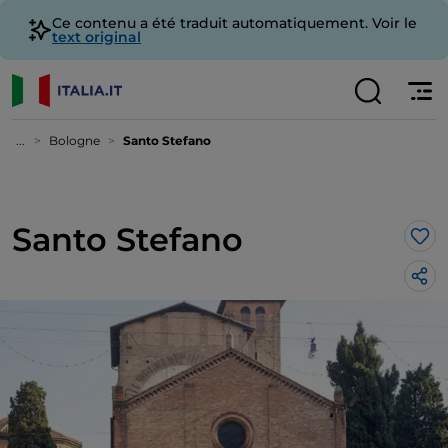
Ce contenu a été traduit automatiquement. Voir le
text original
...
Bologne
Santo Stefano
Santo Stefano
J’a