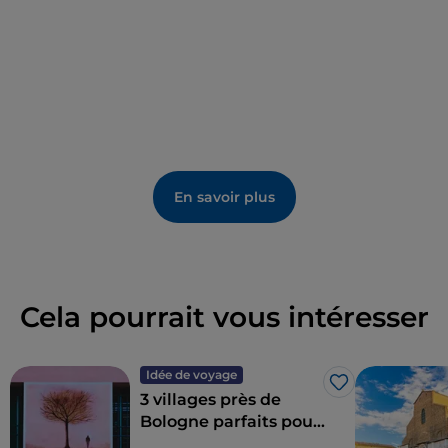
En savoir plus
Cela pourrait vous intéresser
Idée de voyage
J’aime
3 villages près de
Bologne parfaits pour
une excursion d'une