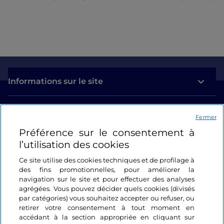
Informations sur le site
Liens utiles
Fermer
Préférence sur le consentement à
Se connecter
l’utilisation des cookies
Suivez-nous
Ce site utilise des cookies techniques et de profilage à
des fins promotionnelles, pour améliorer la
navigation sur le site et pour effectuer des analyses
agrégées. Vous pouvez décider quels cookies (divisés
par catégories) vous souhaitez accepter ou refuser, ou
retirer votre consentement à tout moment en
accédant à la section appropriée en cliquant sur