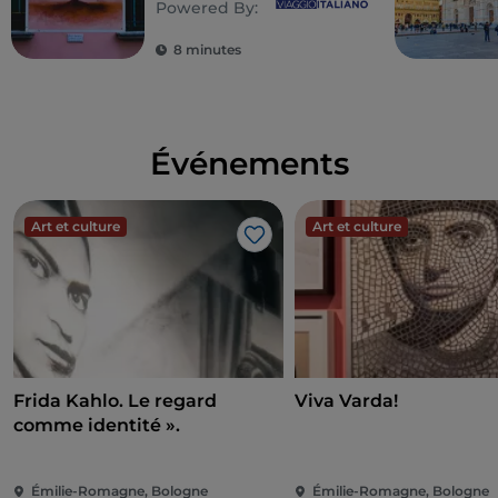
Powered By:
journée
8 minutes
Événements
Art et culture
Art et culture
J’aime
Frida Kahlo. Le regard
Viva Varda!
comme identité ».
Émilie-Romagne, Bologne
Émilie-Romagne, Bologne