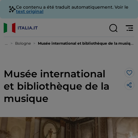
Ce contenu a été traduit automatiquement. Voir le
text original
...
Bologne
Musée international et bibliothèque de la musique
Musée international
J’a
et bibliothèque de la
musique