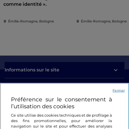
comme identité ».
Émilie-Romagne, Bologne
Émilie-Romagne, Bologne
Informations sur le site
Liens utiles
Fermer
Préférence sur le consentement à
Se connecter
l’utilisation des cookies
Suivez-nous
Ce site utilise des cookies techniques et de profilage à
des fins promotionnelles, pour améliorer la
navigation sur le site et pour effectuer des analyses