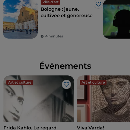
Ville d’art
J’aime
Bologne : jeune,
cultivée et généreuse
4 minutes
Événements
Art et culture
Art et culture
J’aime
Frida Kahlo. Le regard
Viva Varda!