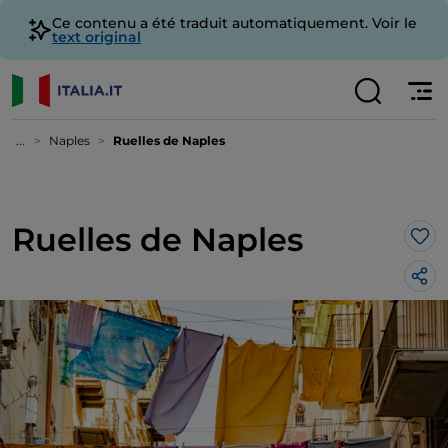
Ce contenu a été traduit automatiquement. Voir le
text original
...
Naples
Ruelles de Naples
Ruelles de Naples
J’a