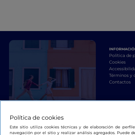
INFORMACIÓN
Política de 
Cookies
Accessibilid
Términos y 
Contactos
Política de cookies
Este sitio utiliza cookies técnicas y de elaboración de perfi
navegación por el sitio y realizar análisis agregados. Puede d