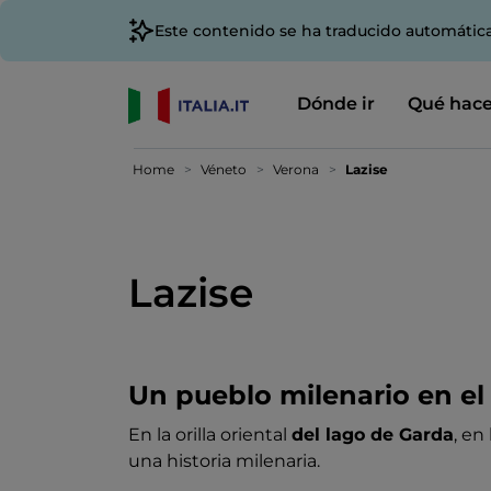
Este contenido se ha traducido automátic
Dónde ir
Qué hace
Home
Véneto
Verona
Lazise
Lazise
Un pueblo milenario en e
En la orilla oriental
del lago de Garda
, en
una historia milenaria.