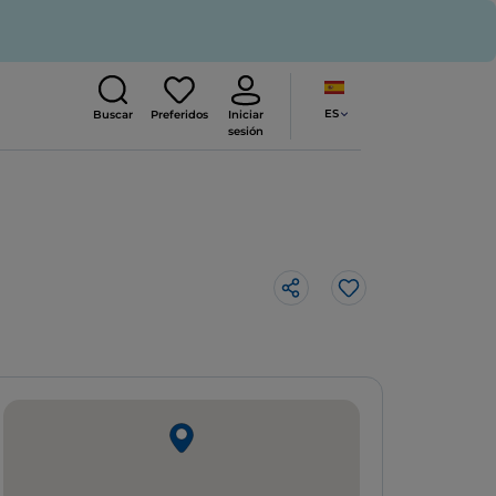
ES
Buscar
Preferidos
Iniciar
sesión
Me gusta