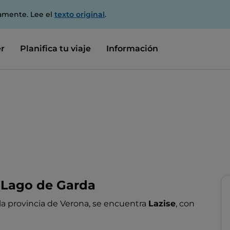
amente. Lee el
texto original
.
r
Planifica tu viaje
Información
l Lago de Garda
 la provincia de Verona, se encuentra
Lazise
, con