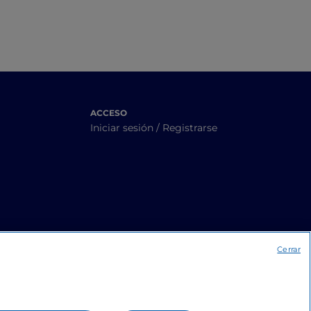
ACCESO
Iniciar sesión / Registrarse
Cerrar