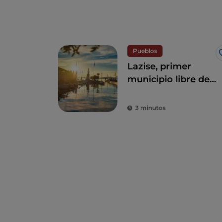
Pueblos
Lazise, primer
municipio libre de
Italia
3 minutos