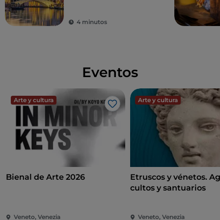
4 minutos
Eventos
Arte y cultura
Arte y cultura
Me gusta
Bienal de Arte 2026
Etruscos y vénetos. A
cultos y santuarios
Veneto, Venezia
Veneto, Venezia