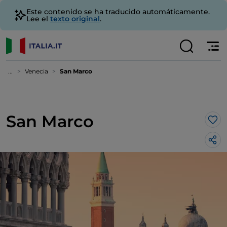
Este contenido se ha traducido automáticamente.
Lee el
texto original
.
...
Venecia
San Marco
San Marco
Me 