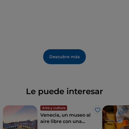
Descubre más
Le puede interesar
Arte y cultura
Me gusta
Venecia, un museo al
aire libre con una
tradición milenaria