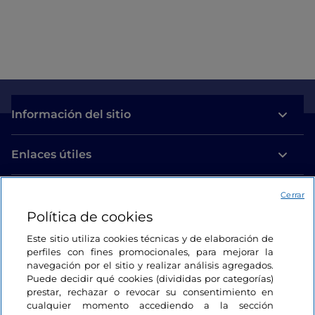
Información del sitio
Enlaces útiles
Acceso
Cerrar
Política de cookies
Estamos en contacto
Este sitio utiliza cookies técnicas y de elaboración de
perfiles con fines promocionales, para mejorar la
navegación por el sitio y realizar análisis agregados.
Puede decidir qué cookies (divididas por categorías)
prestar, rechazar o revocar su consentimiento en
cualquier momento accediendo a la sección