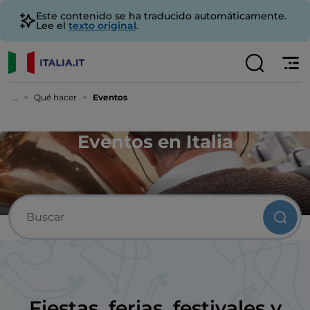
Este contenido se ha traducido automáticamente.
Lee el
texto original
.
...
Qué hacer
Eventos
Eventos en Italia
Fiestas, ferias, festivales y