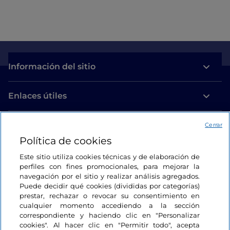
Información del sitio
Enlaces útiles
Acceso
Cerrar
Política de cookies
Estamos en contacto
Este sitio utiliza cookies técnicas y de elaboración de
perfiles con fines promocionales, para mejorar la
navegación por el sitio y realizar análisis agregados.
Puede decidir qué cookies (divididas por categorías)
prestar, rechazar o revocar su consentimiento en
cualquier momento accediendo a la sección
correspondiente y haciendo clic en "Personalizar
cookies". Al hacer clic en "Permitir todo", acepta