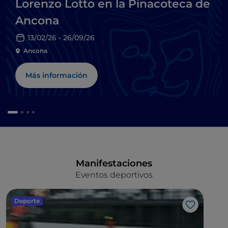
Lorenzo Lotto en la Pinacoteca de
Ancona
13/02/26 - 26/09/26
Ancona
Más información
Manifestaciones
Eventos deportivos
Deporte
Me gusta