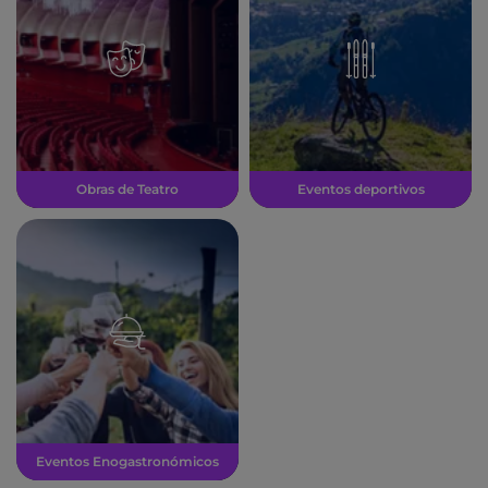
Obras de Teatro
Eventos deportivos
Eventos Enogastronómicos