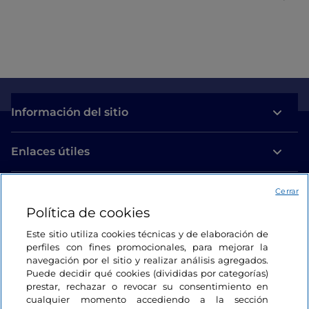
Información del sitio
Enlaces útiles
Acceso
Cerrar
Política de cookies
Estamos en contacto
Este sitio utiliza cookies técnicas y de elaboración de
perfiles con fines promocionales, para mejorar la
navegación por el sitio y realizar análisis agregados.
Puede decidir qué cookies (divididas por categorías)
prestar, rechazar o revocar su consentimiento en
cualquier momento accediendo a la sección