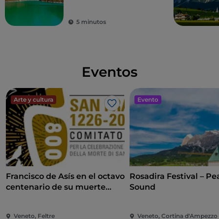
5 minutos
Eventos
Arte y cultura
Evento
Me gusta
Francisco de Asís en el octavo
Rosadira Festival – Pe
centenario de su muerte
Sound
Francisco de Asís en el octavo
centenario de su muerte
Veneto, Feltre
Veneto, Cortina d'Ampezzo