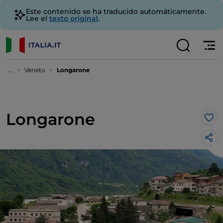
Este contenido se ha traducido automáticamente.
Lee el
texto original
.
...
Véneto
Longarone
Longarone
Me 