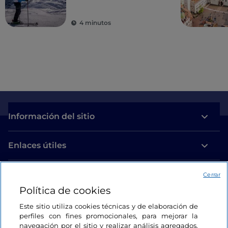
4 minutos
Información del sitio
Enlaces útiles
Acceso
Cerrar
Política de cookies
Estamos en contacto
Este sitio utiliza cookies técnicas y de elaboración de
perfiles con fines promocionales, para mejorar la
navegación por el sitio y realizar análisis agregados.