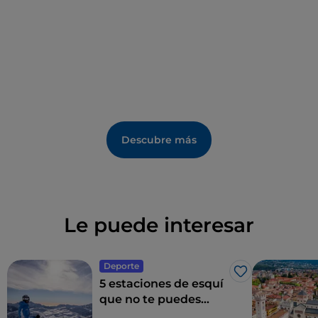
Descubre más
Le puede interesar
Deporte
Me gusta
5 estaciones de esquí
que no te puedes
perder en Trentino