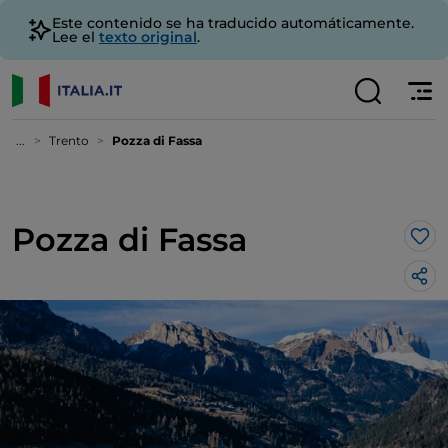
Este contenido se ha traducido automáticamente.
Lee el
texto original
.
...
Trento
Pozza di Fassa
Pozza di Fassa
Me 